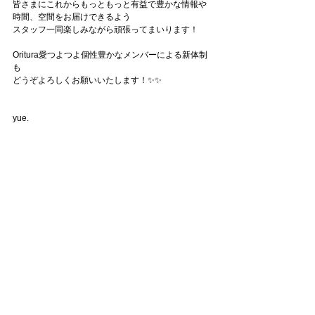
皆さまにこれからもっともっと有益で豊かな情報や
時間、空間をお届けできるよう
スタッフ一同楽しみながら頑張ってまいります！
Oritura愛つよつよ個性豊かなメンバーによる新体制
も
どうぞよろしくお願いいたします！✨✨
yue.