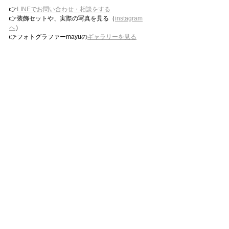
👉
LINEでお問い合わせ・相談をする
👉装飾セットや、実際の写真を見る（
instagram
へ
）
👉フォトグラファーmayuの
ギャラリーを見る