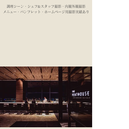
調理シーン・シェフ&スタッフ撮影・内観外観撮影
​メニュー・パンフレット・ホームページ用撮影実績あり