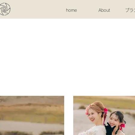
home
About
プラ